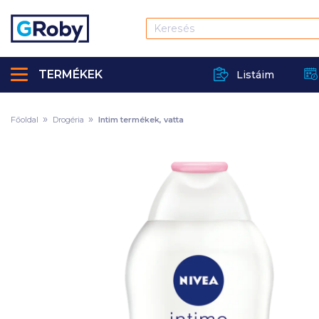
TERMÉKEK
Listáim
Főoldal
Drogéria
Intim termékek, vatta