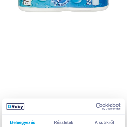
Beleegyezés
Részletek
A sütikről