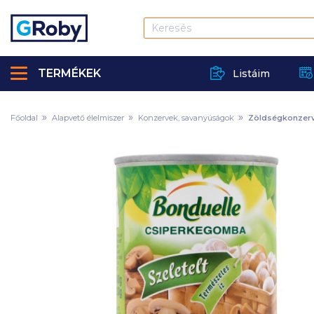
TERMÉKEK
Listáim
Főoldal
Alapvető élelmiszer
Konzervek, savanyúságok
Zöldségkonzer