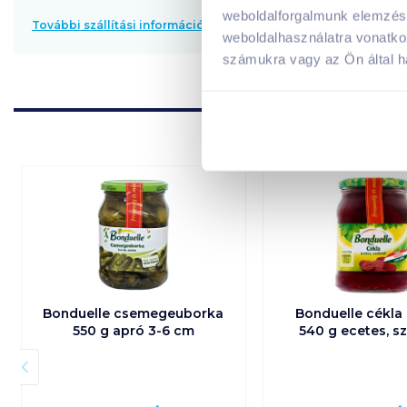
weboldalforgalmunk elemzésé
További szállítási információk
weboldalhasználatra vonatko
számukra vagy az Ön által ha
Bonduelle csemegeuborka
Bonduelle cékla
550 g apró 3-6 cm
540 g ecetes, sz