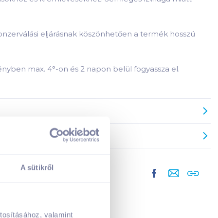
konzerválási eljárásnak köszönhetően a termék hosszú
rényben max. 4°-on és 2 napon belül fogyassza el.
A sütikről
tosításához, valamint