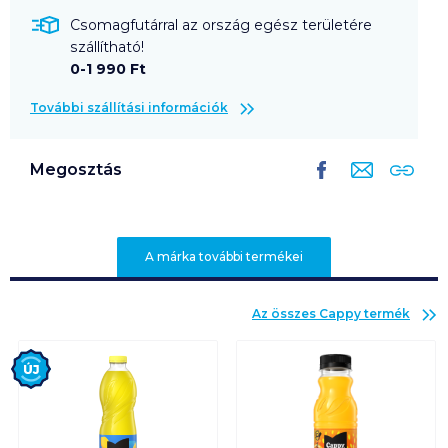
Csomagfutárral az ország egész területére
szállítható!
0-1 990 Ft
További szállítási információk
Megosztás
A márka további termékei
Az összes
Cappy
termék
Új