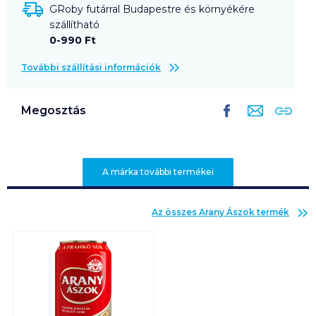
GRoby futárral Budapestre és környékére
szállítható
0-990 Ft
További szállítási információk
Megosztás
A márka további termékei
Az összes
Arany Ászok
termék