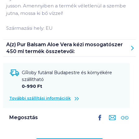
jusson. Amennyiben a termék véletlenül a szembe
jutna, mossa ki bő vízzel!
Származási hely: EU
A(z)
Pur Balsam Aloe Vera kézi mosogatószer
450 ml
termék összetevői:
GRoby futárral Budapestre és környékére
szállítható
0-990 Ft
További szállítási információk
Megosztás