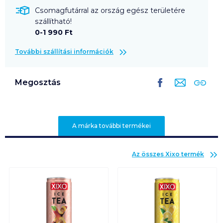
Csomagfutárral az ország egész területére
szállítható!
0-1 990 Ft
További szállítási információk
Megosztás
A márka további termékei
Az összes
Xixo
termék