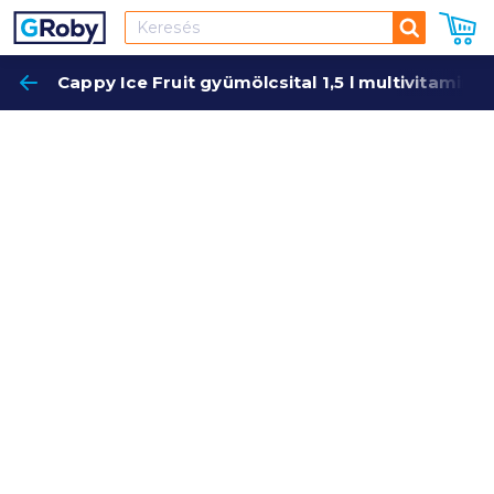
Keresés
Cappy Ice Fruit gyümölcsital 1,5 l multivitamin
Keres