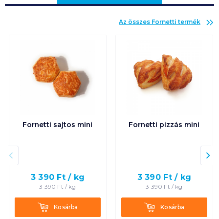
Az összes
Fornetti
termék
Fornetti sajtos mini
Fornetti pizzás mini
3 390
Ft /
kg
3 390
Ft /
kg
3 390
Ft /
kg
3 390
Ft /
kg
Kosárba
Kosárba
Kosárba
Kosárba