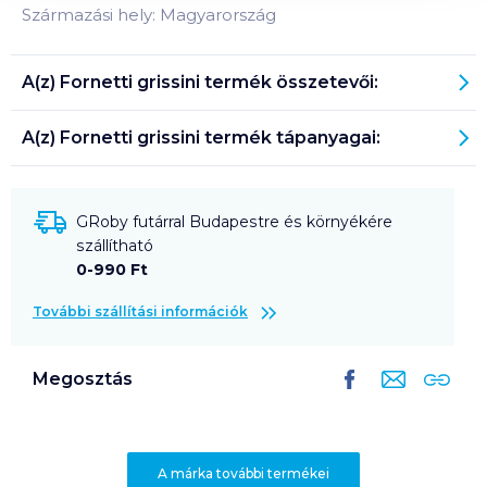
Származási hely: Magyarország
A(z)
Fornetti grissini
termék összetevői:
A(z)
Fornetti grissini
termék tápanyagai:
GRoby futárral Budapestre és környékére
szállítható
0-990 Ft
További szállítási információk
Megosztás
A márka további termékei