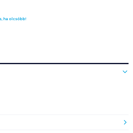
s, ha olcsóbb!