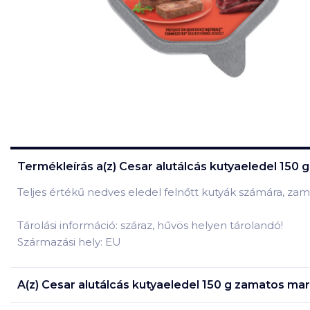
Termékleírás a(z)
Cesar alutálcás kutyaeledel 150 
Teljes értékű nedves eledel felnőtt kutyák számára, zam
Tárolási információ: száraz, hűvös helyen tárolandó!
Származási hely: EU
A(z)
Cesar alutálcás kutyaeledel 150 g zamatos mar