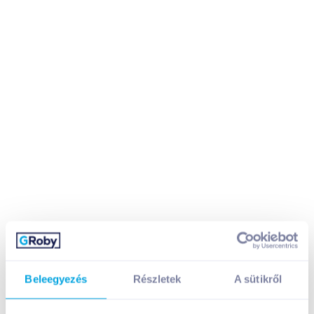
Beleegyezés
Részletek
A sütikről