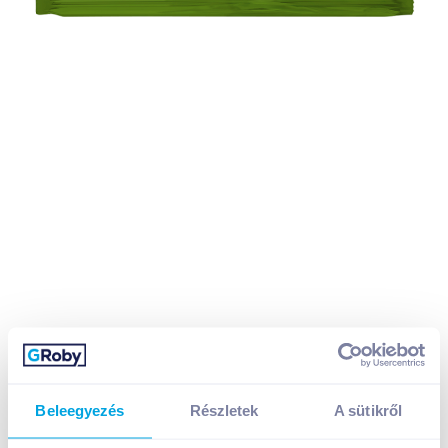
Beleegyezés
Részletek
A sütikről