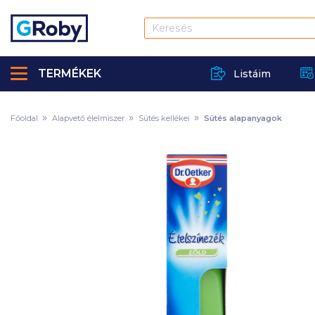
TERMÉKEK
Listáim
Főoldal
Alapvető élelmiszer
Sütés kellékei
Sütés alapanyagok