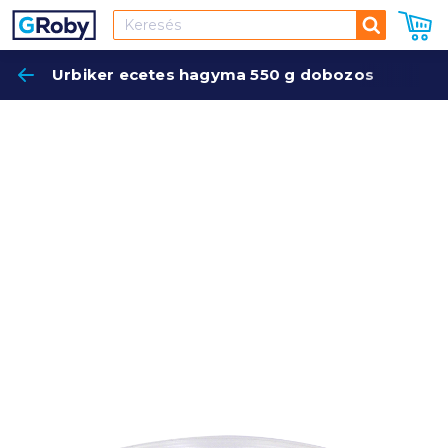
Keresés
Urbiker ecetes hagyma 550 g dobozos
Keres