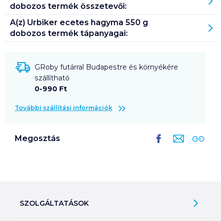
dobozos
termék összetevői:
A(z)
Urbiker ecetes hagyma 550 g
dobozos
termék tápanyagai:
GRoby futárral Budapestre és környékére
szállítható
0-990 Ft
További szállítási információk
Megosztás
SZOLGÁLTATÁSOK
Ajándékkosarak