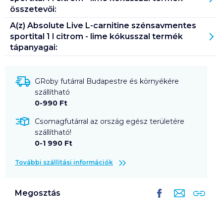
összetevői:
A(z)
Absolute Live L-carnitine szénsavmentes
sportital 1 l citrom - lime kókusszal
termék
tápanyagai:
GRoby futárral Budapestre és környékére
szállítható
0-990 Ft
Csomagfutárral az ország egész területére
szállítható!
0-1 990 Ft
További szállítási információk
Megosztás