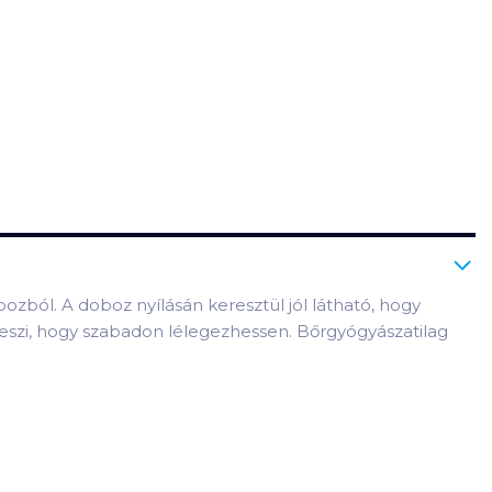
ozból. A doboz nyílásán keresztül jól látható, hogy
teszi, hogy szabadon lélegezhessen. Bőrgyógyászatilag