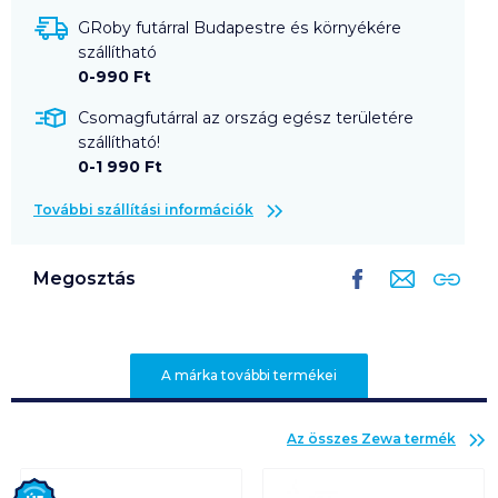
GRoby futárral Budapestre és környékére
szállítható
0-990 Ft
Csomagfutárral az ország egész területére
szállítható!
0-1 990 Ft
További szállítási információk
Megosztás
A márka további termékei
Az összes
Zewa
termék
Új