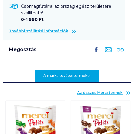
Csomagfutárral az ország egész területére
szállítható!
0-1 990 Ft
További szállítási információk
Megosztás
A márka további termékei
Az összes
Merci
termék