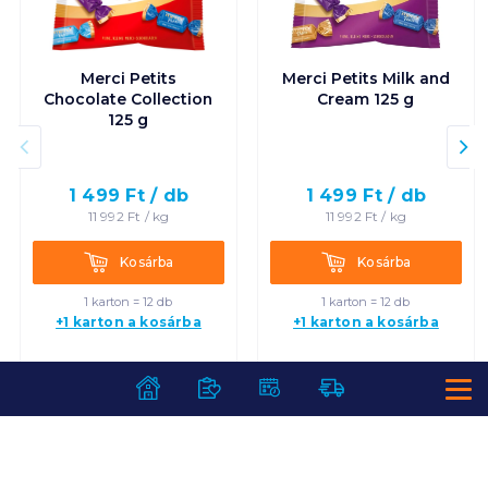
Merci Petits
Merci Petits Milk and
Chocolate Collection
Cream 125 g
125 g
1 499
Ft /
db
1 499
Ft /
db
11 992
Ft /
kg
11 992
Ft /
kg
Kosárba
Kosárba
Kosárba
Kosárba
1 karton = 12 db
1 karton = 12 db
+1 karton a kosárba
+1 karton a kosárba