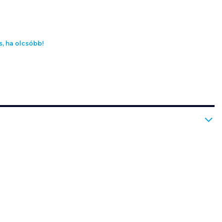
s, ha olcsóbb!