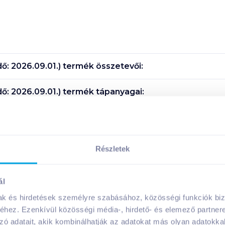
ő: 2026.09.01.)
termék összetevői:
ő: 2026.09.01.)
termék tápanyagai:
Megosztás
Részletek
!
ál
mak és hirdetések személyre szabásához, közösségi funkciók biz
hez. Ezenkívül közösségi média-, hirdető- és elemező partner
zó adatait, akik kombinálhatják az adatokat más olyan adatokka