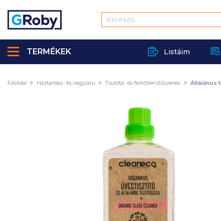
TERMÉKEK
Listáim
Főoldal
Háztartási- és vegyiáru
Tisztító- és fertőtlenítőszerek
Általános 