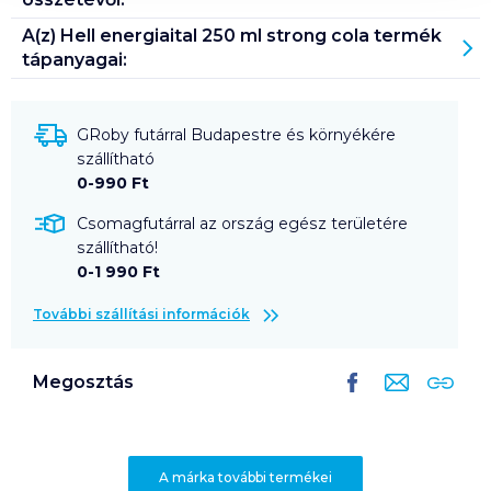
A(z)
Hell energiaital 250 ml strong cola
termék
tápanyagai:
GRoby futárral Budapestre és környékére
szállítható
0-990 Ft
Csomagfutárral az ország egész területére
szállítható!
0-1 990 Ft
További szállítási információk
Megosztás
A márka további termékei