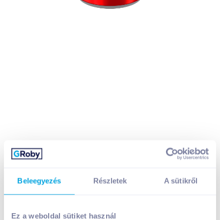
Beleegyezés
Részletek
A sütikről
Hell energiaital 250 ml strong cola
Ez a weboldal sütiket használ