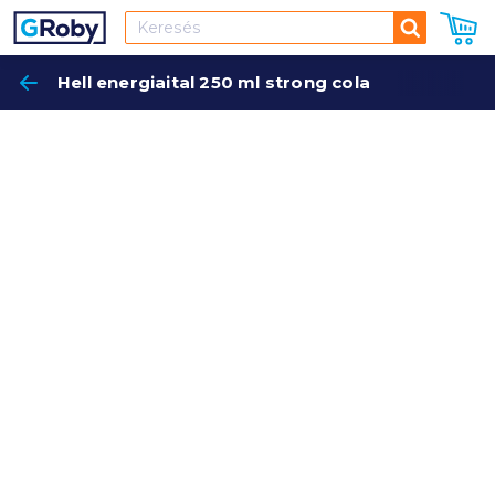
Keresés
Hell energiaital 250 ml strong cola
Keres