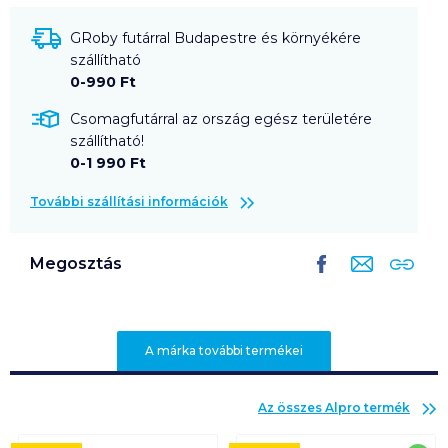
GRoby futárral Budapestre és környékére
szállítható
0-990 Ft
Csomagfutárral az ország egész területére
szállítható!
0-1 990 Ft
További szállítási információk
Megosztás
A márka további termékei
Az összes
Alpro
termék