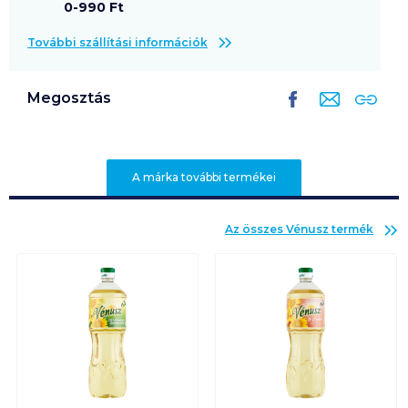
0-990 Ft
További szállítási információk
Megosztás
A márka további termékei
Az összes
Vénusz
termék