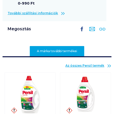
0-990 Ft
További szállítási információk
Megosztás
A márka további termékei
Az összes
Persil
termék