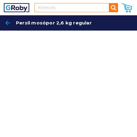
Keresés
Persil mosópor 2,6 kg regular
Keres