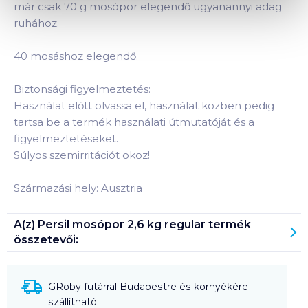
már csak 70 g mosópor elegendő ugyanannyi adag
ruhához.
40 mosáshoz elegendő.
Biztonsági figyelmeztetés:
Használat előtt olvassa el, használat közben pedig
tartsa be a termék használati útmutatóját és a
figyelmeztetéseket.
Súlyos szemirritációt okoz!
Származási hely: Ausztria
A(z)
Persil mosópor 2,6 kg regular
termék
összetevői:
GRoby futárral Budapestre és környékére
szállítható