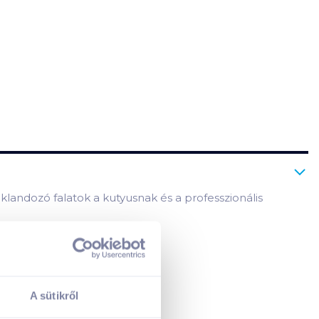
iklandozó falatok a kutyusnak és a professzionális
A sütikről