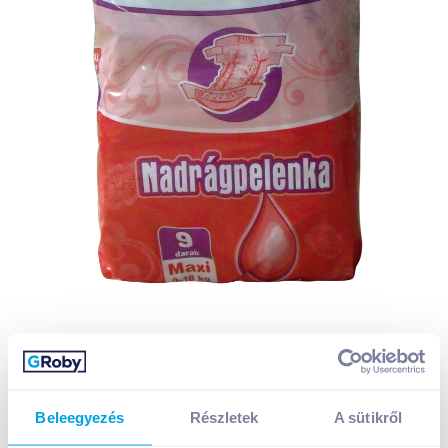
Beleegyezés
Részletek
A sütikről