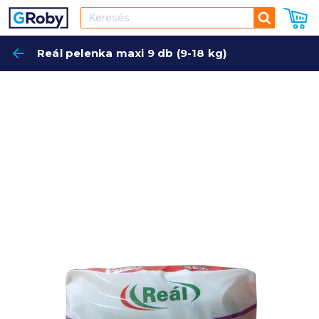
Keresés
Reál pelenka maxi 9 db (9-18 kg)
Keres