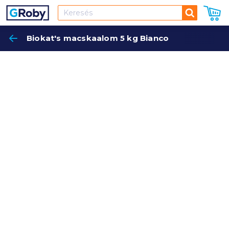
Keresés
Biokat's macskaalom 5 kg Bianco
Keres