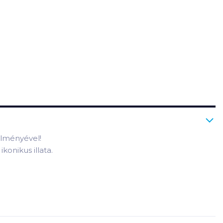
élményével!
ikonikus illata.