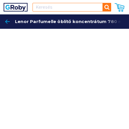
Keresés
Lenor Parfumelle öblítő koncentrátum 780 ml 
Keres