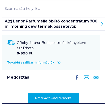
Származási hely: EU
A(z)
Lenor Parfumelle öblítő koncentrátum 780
ml morning dew
termék összetevői:
GRoby futárral Budapestre és környékére
szállítható
0-990 Ft
További szállítási információk
Megosztás
A márka további termékei