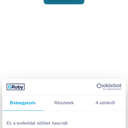
Beleegyezés
Részletek
A sütikről
Lenor Parfumelle öblítő koncentrátum 780 ml
Ez a weboldal sütiket használ
morning dew