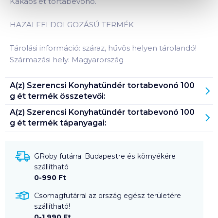
Kakaós ét tortabevonó.
HAZAI FELDOLGOZÁSÚ TERMÉK
Tárolási információ: száraz, hűvös helyen tárolandó!
Származási hely: Magyarország
A(z)
Szerencsi Konyhatündér tortabevonó 100
g ét
termék összetevői:
A(z)
Szerencsi Konyhatündér tortabevonó 100
g ét
termék tápanyagai:
GRoby futárral Budapestre és környékére
szállítható
0-990 Ft
Csomagfutárral az ország egész területére
szállítható!
0-1 990 Ft