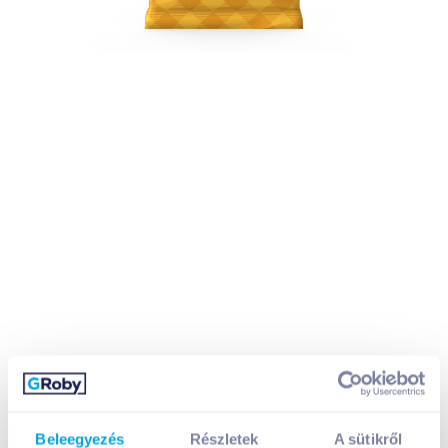
Beleegyezés
Részletek
A sütikről