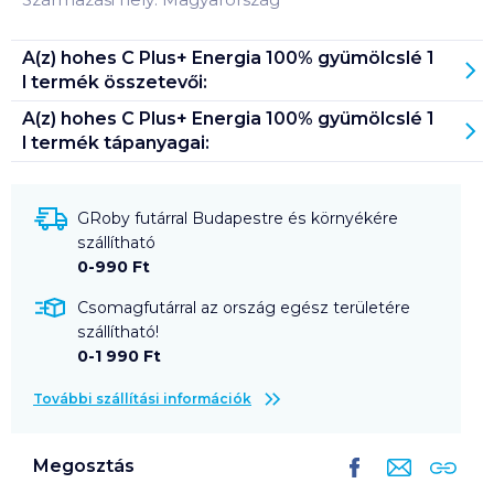
A(z)
hohes C Plus+ Energia 100% gyümölcslé 1
l
termék összetevői:
A(z)
hohes C Plus+ Energia 100% gyümölcslé 1
l
termék tápanyagai:
GRoby futárral Budapestre és környékére
szállítható
0-990 Ft
Csomagfutárral az ország egész területére
szállítható!
0-1 990 Ft
További szállítási információk
Megosztás