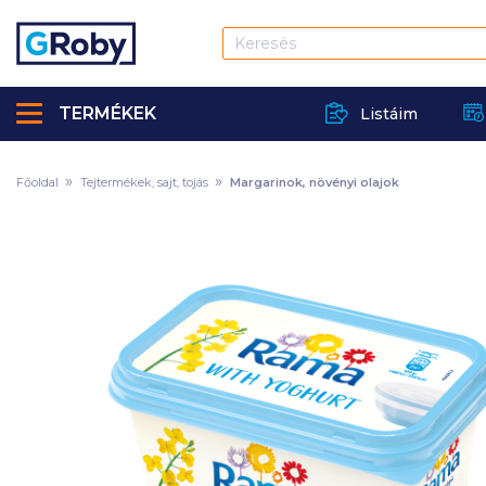
TERMÉKEK
Listáim
Főoldal
Tejtermékek, sajt, tojás
Margarinok, növényi olajok