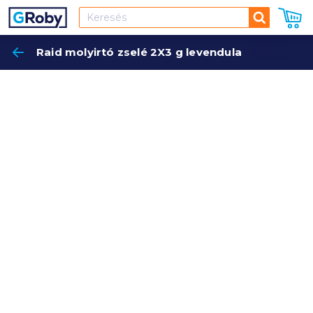
Keresés
Raid molyirtó zselé 2X3 g levendula
Keres