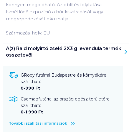
könnyen megoldható. Az öblítés folytatása.
Ismétlődő expozíció a bőr kiszáradását vagy
megrepedezését okozhatja.
Származási hely: EU
A(z)
Raid molyirtó zselé 2X3 g levendula
termék
összetevői:
GRoby futárral Budapestre és környékére
szállítható
0-990 Ft
Csomagfutárral az ország egész területére
szállítható!
0-1 990 Ft
További szállítási információk