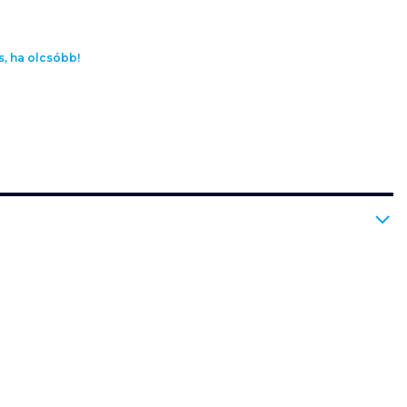
s, ha olcsóbb!