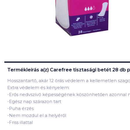
Termékleírás a(z)
Carefree tisztasági betét 28 db p
Hosszantartó, akár 12 órás védelem a kellemetlen szago
Extra védelem és kényelem:
-Erős nedvszívó képességének köszönhetően azonnal 
-Egész nap szárazon tart
-Puha érzés
-Nem mozdul el a helyéről
-Friss illattal