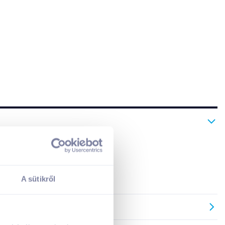
A sütikről