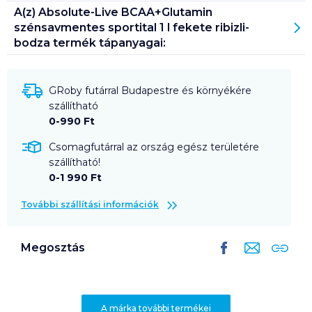
A(z)
Absolute-Live BCAA+Glutamin
szénsavmentes sportital 1 l fekete ribizli-
bodza
termék tápanyagai:
GRoby futárral Budapestre és környékére
szállítható
0-990 Ft
Csomagfutárral az ország egész területére
szállítható!
0-1 990 Ft
További szállítási információk
Megosztás
A márka további termékei