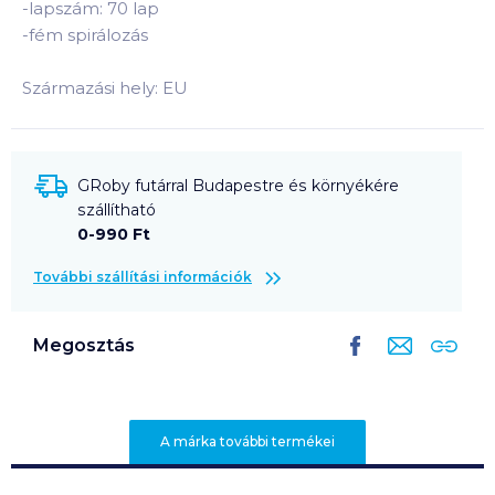
-lapszám: 70 lap
-fém spirálozás
Származási hely: EU
GRoby futárral Budapestre és környékére
szállítható
0-990 Ft
További szállítási információk
Megosztás
A márka további termékei