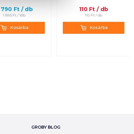
 790
Ft /
db
110
Ft /
db
1 895
Ft /
1db
110
Ft /
db
Kosárba
Kosárba
Kosárba
Kosárba
GROBY BLOG