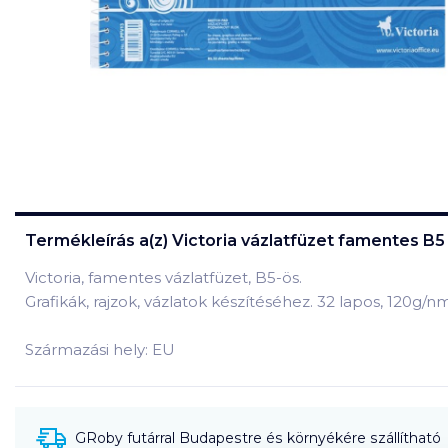
Termékleírás a(z)
Victoria vázlatfüzet famentes B5 
Victoria, famentes vázlatfüzet, B5-ös.
Grafikák, rajzok, vázlatok készítéséhez. 32 lapos, 120g/n
Származási hely: EU
GRoby futárral Budapestre és környékére szállítható