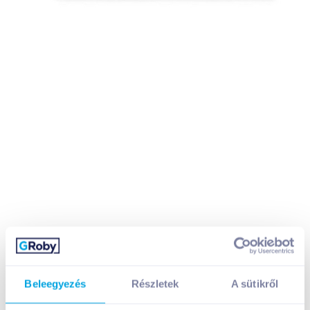
Beleegyezés
Részletek
A sütikről