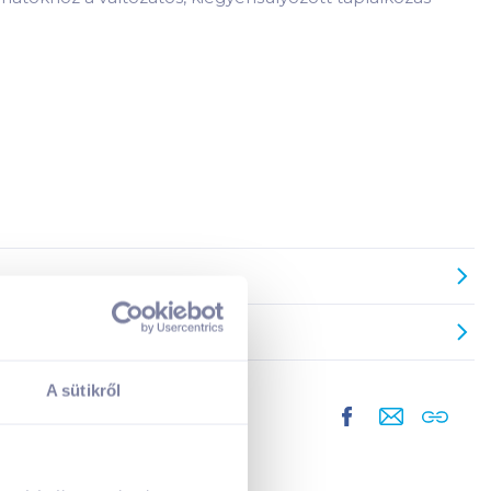
A sütikről