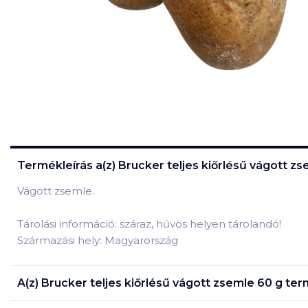
Termékleírás a(z)
Brucker teljes kiőrlésű vágott zs
Vágott zsemle.
Tárolási információ: száraz, hűvös helyen tárolandó!
Származási hely: Magyarország
A(z)
Brucker teljes kiőrlésű vágott zsemle 60 g
term