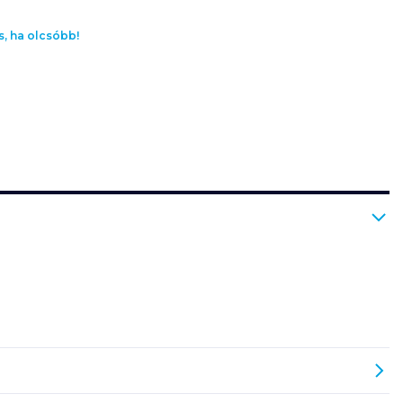
s, ha olcsóbb!