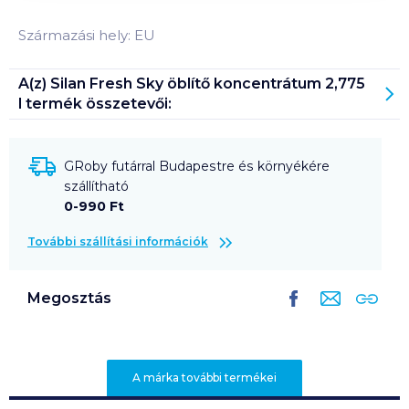
Származási hely: EU
A(z)
Silan Fresh Sky öblítő koncentrátum 2,775
l
termék összetevői:
GRoby futárral Budapestre és környékére
szállítható
0-990 Ft
További szállítási információk
Megosztás
A márka további termékei