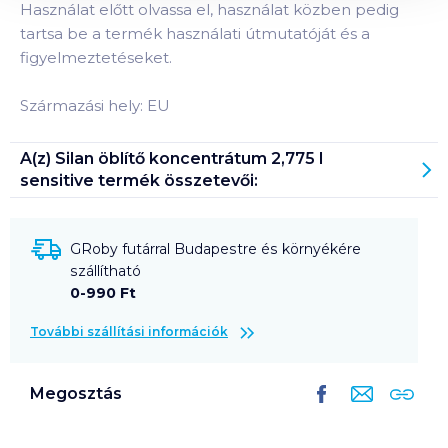
Használat előtt olvassa el, használat közben pedig
tartsa be a termék használati útmutatóját és a
figyelmeztetéseket.
Származási hely: EU
A(z)
Silan öblítő koncentrátum 2,775 l
sensitive
termék összetevői:
GRoby futárral Budapestre és környékére
szállítható
0-990 Ft
További szállítási információk
Megosztás