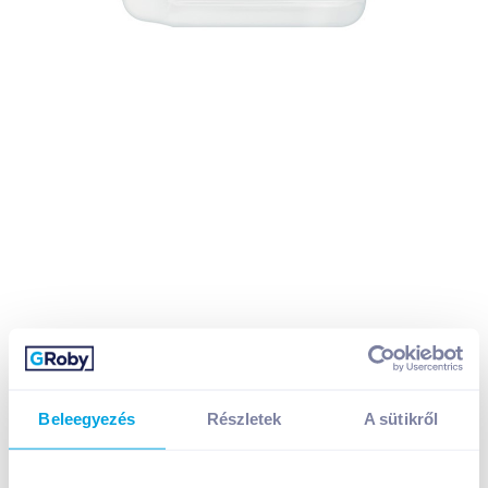
Beleegyezés
Részletek
A sütikről
Silan öblítő koncentrátum 2,775 l sensitive