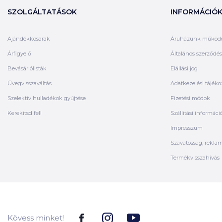
SZOLGÁLTATÁSOK
INFORMÁCIÓ
Ajándékkosarak
Áruházunk működ
Árfigyelő
Általános szerződési
Bevásárlólisták
Elállási jog
Üvegvisszaváltás
Adatkezelési tájéko
Szelektív hulladékok gyűjtése
Fizetési módok
Kerekítsd fel!
Szállítási informáci
Impresszum
Szavatosság, rekla
Termékvisszahívás
Kövess minket!