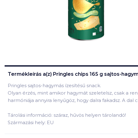
Termékleírás a(z)
Pringles chips 165 g sajtos-hagy
Pringles sajtos-hagymás ízesítésű snack.
Olyan érzés, mint amikor hagymát szeletelsz, csak a ren
harmóniája annyira lenyűgöz, hogy dalra fakadsz. A dal c
Tárolási információ: száraz, hűvös helyen tárolandó!
Származási hely: EU