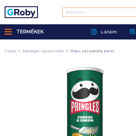
TERMÉKEK
Listáim
Főoldal
Édességek, rágcsálnivalók
Chips, sós pálcika, perec