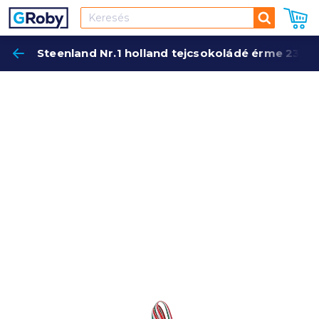
Keresés
Steenland Nr.1 holland tejcsokoládé érme 23 g
Keres