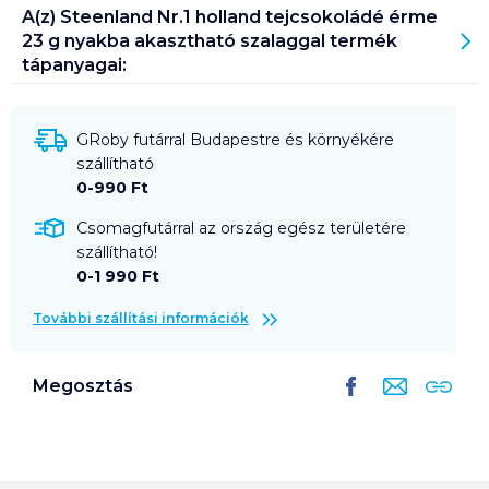
A(z)
Steenland Nr.1 holland tejcsokoládé érme
23 g nyakba akasztható szalaggal
termék
tápanyagai:
GRoby futárral Budapestre és környékére
szállítható
0-990 Ft
Csomagfutárral az ország egész területére
szállítható!
0-1 990 Ft
További szállítási információk
Megosztás