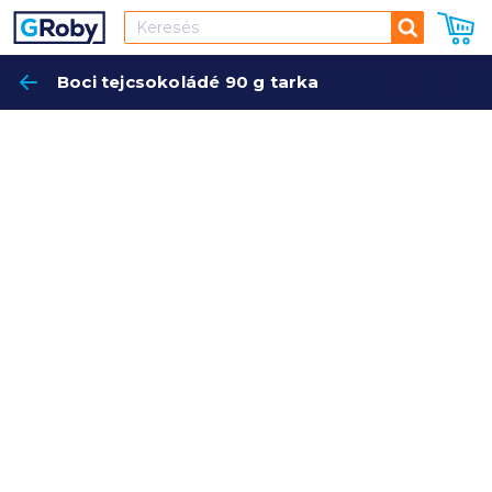
Keresés
Boci tejcsokoládé 90 g tarka
Keres