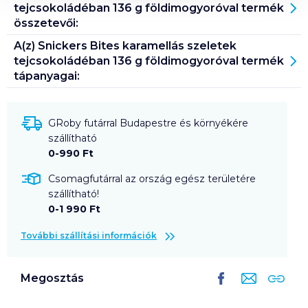
tejcsokoládéban 136 g földimogyoróval
termék
összetevői:
A(z)
Snickers Bites karamellás szeletek
tejcsokoládéban 136 g földimogyoróval
termék
tápanyagai:
GRoby futárral Budapestre és környékére
szállítható
0-990 Ft
Csomagfutárral az ország egész területére
szállítható!
0-1 990 Ft
További szállítási információk
Megosztás