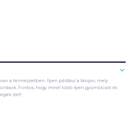
van a természetben. Ilyen például a likopin, mely
források. Fontos, hogy minél több ilyen gyümölcsöt és
égek ízét!