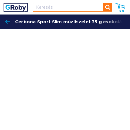
Keresés
Cerbona Sport Slim müzliszelet 35 g csokoládé
Keres