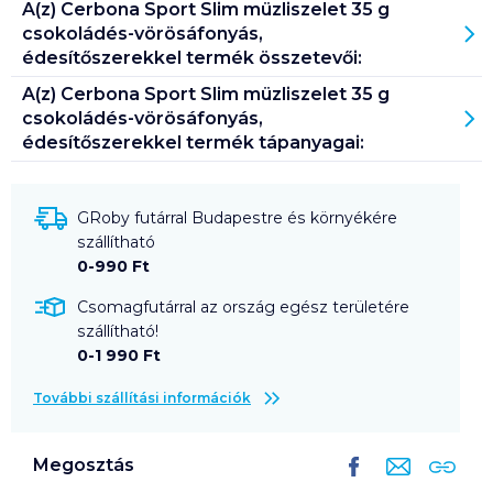
A(z)
Cerbona Sport Slim müzliszelet 35 g
csokoládés-vörösáfonyás,
édesítőszerekkel
termék összetevői:
A(z)
Cerbona Sport Slim müzliszelet 35 g
csokoládés-vörösáfonyás,
édesítőszerekkel
termék tápanyagai:
GRoby futárral Budapestre és környékére
szállítható
0-990 Ft
Csomagfutárral az ország egész területére
szállítható!
0-1 990 Ft
További szállítási információk
Megosztás